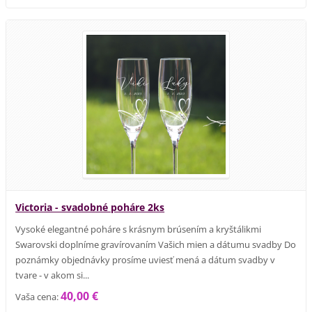
Victoria - svadobné poháre 2ks
Vysoké elegantné poháre s krásnym brúsením a kryštálikmi
Swarovski doplníme gravírovaním Vašich mien a dátumu svadby Do
poznámky objednávky prosíme uviesť mená a dátum svadby v
tvare - v akom si...
40,00 €
Vaša cena: