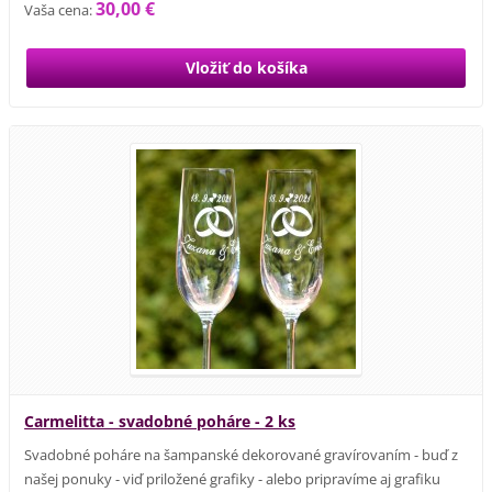
30,00 €
Vaša cena:
Carmelitta - svadobné poháre - 2 ks
Svadobné poháre na šampanské dekorované gravírovaním - buď z
našej ponuky - viď priložené grafiky - alebo pripravíme aj grafiku