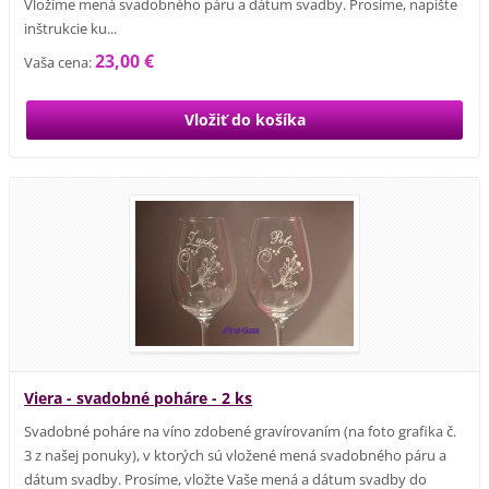
Vložíme mená svadobného páru a dátum svadby. Prosíme, napíšte
inštrukcie ku...
23,00 €
Vaša cena:
Viera - svadobné poháre - 2 ks
Svadobné poháre na víno zdobené gravírovaním (na foto grafika č.
3 z našej ponuky), v ktorých sú vložené mená svadobného páru a
dátum svadby. Prosíme, vložte Vaše mená a dátum svadby do