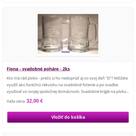
Fiona - svadobné poháre - 2ks
Kto má rád pivko - prečo si ho nedopriať aj vo svoj deň "D"? Môžete
využiť ako funkčnú rekvizitu na svadobné fotenie a po svadbe
využívať vo svojej spoločnej domácnosti. Svadobné krígle na pivko...
32,00 €
Vaša cena: