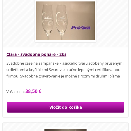
Clara - svadobné poháre - 2ks
Svadobné čaše na šampanské klasického tvaru zdobený brúsenými
srdiečkami a kryštálikmi Swarovski ručne lepenými certifikovanou
firmou. Svadobné gravírovanie je možné s rôznymi druhmi písma
-...
38,50 €
Vaša cena: