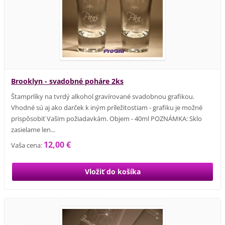
Brooklyn - svadobné poháre 2ks
Štamprlíky na tvrdý alkohol gravírované svadobnou grafikou.
Vhodné sú aj ako darček k iným príležitostiam - grafiku je možné
prispôsobiť Vašim požiadavkám. Objem - 40ml POZNÁMKA: Sklo
zasielame len...
12,00 €
Vaša cena: