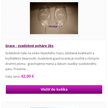
Grace - svadobné poháre 2ks
Svadobné čaše na vínko klasického tvaru zdobené kvietkami a
kryštálikmi Swarovski. Svadobné gravírovanie je možné s rôznymi
druhmi písma - gravírujeme mená a dátum svadby svadobného
páru. Prosíme,...
42,00 €
Vaša cena: