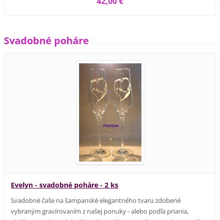
42,00 €
Svadobné poháre
Evelyn - svadobné poháre - 2 ks
Svadobné čaše na šampanské elegantného tvaru zdobené
vybraným gravírovaním z našej ponuky - alebo podľa priania,