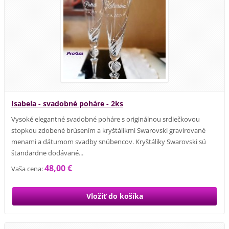
Isabela - svadobné poháre - 2ks
Vysoké elegantné svadobné poháre s originálnou srdiečkovou
stopkou zdobené brúsením a kryštálikmi Swarovski gravírované
menami a dátumom svadby snúbencov. Kryštáliky Swarovski sú
štandardne dodávané...
48,00 €
Vaša cena: