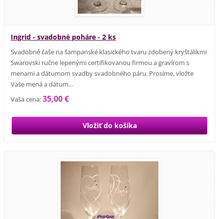
Ingrid - svadobné poháre - 2 ks
Svadobné čaše na šampanské klasického tvaru zdobený kryštálikmi
Swarovski ručne lepenými certifikovanou firmou a gravírom s
menami a dátumom svadby svadobného páru. Prosíme, vložte
Vaše mená a dátum...
35,00 €
Vaša cena: