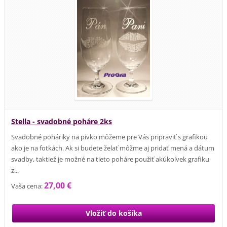
Stella - svadobné poháre 2ks
Svadobné poháriky na pivko môžeme pre Vás pripraviť s grafikou
ako je na fotkách. Ak si budete želať môžme aj pridať mená a dátum
svadby, taktiež je možné na tieto poháre použiť akúkoľvek grafiku
z...
27,00 €
Vaša cena: