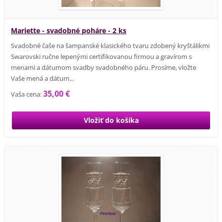
Mariette - svadobné poháre - 2 ks
Svadobné čaše na šampanské klasického tvaru zdobený kryštálikmi
Swarovski ručne lepenými certifikovanou firmou a gravírom s
menami a dátumom svadby svadobného páru. Prosíme, vložte
Vaše mená a dátum...
35,00 €
Vaša cena: