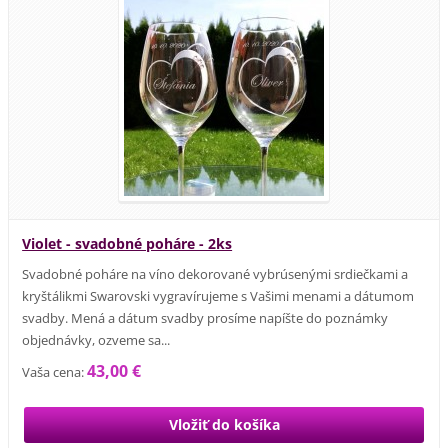
Violet - svadobné poháre - 2ks
Svadobné poháre na víno dekorované vybrúsenými srdiečkami a
kryštálikmi Swarovski vygravírujeme s Vašimi menami a dátumom
svadby. Mená a dátum svadby prosíme napíšte do poznámky
objednávky, ozveme sa...
43,00 €
Vaša cena: