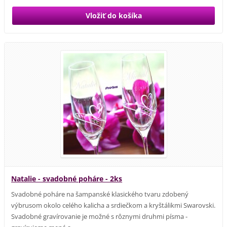
Natalie - svadobné poháre - 2ks
Svadobné poháre na šampanské klasického tvaru zdobený
výbrusom okolo celého kalicha a srdiečkom a kryštálikmi Swarovski.
Svadobné gravírovanie je možné s rôznymi druhmi písma -