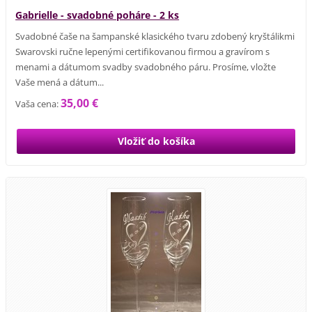
Gabrielle - svadobné poháre - 2 ks
Svadobné čaše na šampanské klasického tvaru zdobený kryštálikmi
Swarovski ručne lepenými certifikovanou firmou a gravírom s
menami a dátumom svadby svadobného páru. Prosíme, vložte
Vaše mená a dátum...
35,00 €
Vaša cena: