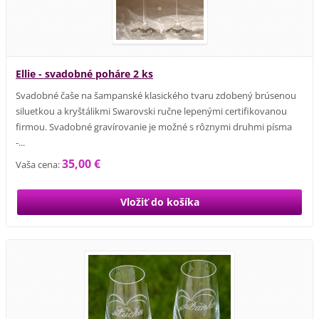
Ellie - svadobné poháre 2 ks
Svadobné čaše na šampanské klasického tvaru zdobený brúsenou
siluetkou a kryštálikmi Swarovski ručne lepenými certifikovanou
firmou. Svadobné gravírovanie je možné s rôznymi druhmi písma
-...
35,00 €
Vaša cena: