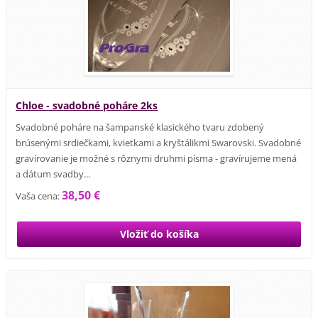
Chloe - svadobné poháre 2ks
Svadobné poháre na šampanské klasického tvaru zdobený
brúsenými srdiečkami, kvietkami a kryštálikmi Swarovski. Svadobné
gravírovanie je možné s rôznymi druhmi písma - gravírujeme mená
a dátum svadby...
38,50 €
Vaša cena: