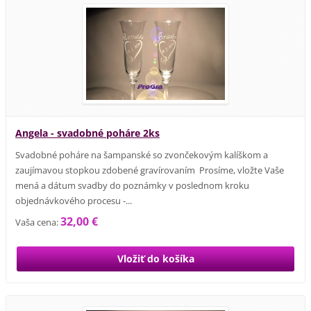
Angela - svadobné poháre 2ks
Svadobné poháre na šampanské so zvončekovým kalíškom a
zaujímavou stopkou zdobené gravírovaním Prosíme, vložte Vaše
mená a dátum svadby do poznámky v poslednom kroku
objednávkového procesu -...
32,00 €
Vaša cena: