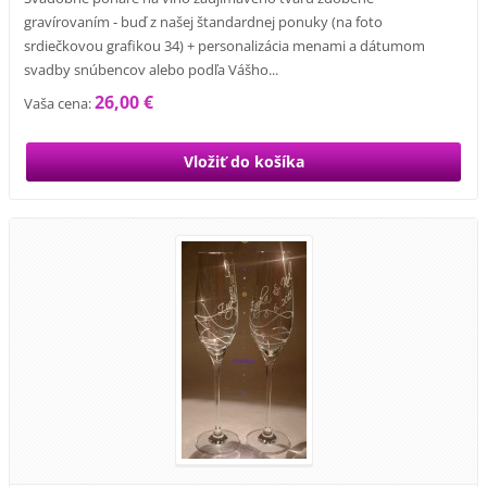
gravírovaním - buď z našej štandardnej ponuky (na foto
srdiečkovou grafikou 34) + personalizácia menami a dátumom
svadby snúbencov alebo podľa Vášho...
26,00 €
Vaša cena: