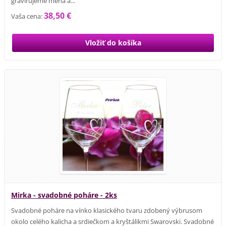
gravírujeme mená a...
38,50 €
Vaša cena:
Mirka - svadobné poháre - 2ks
Svadobné poháre na vínko klasického tvaru zdobený výbrusom
okolo celého kalicha a srdiečkom a kryštálikmi Swarovski. Svadobné