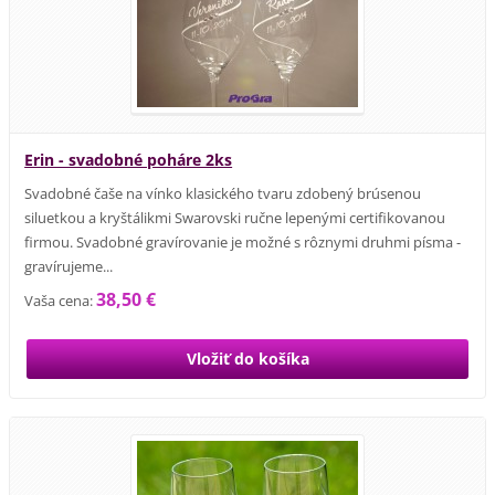
Erin - svadobné poháre 2ks
Svadobné čaše na vínko klasického tvaru zdobený brúsenou
siluetkou a kryštálikmi Swarovski ručne lepenými certifikovanou
firmou. Svadobné gravírovanie je možné s rôznymi druhmi písma -
gravírujeme...
38,50 €
Vaša cena: