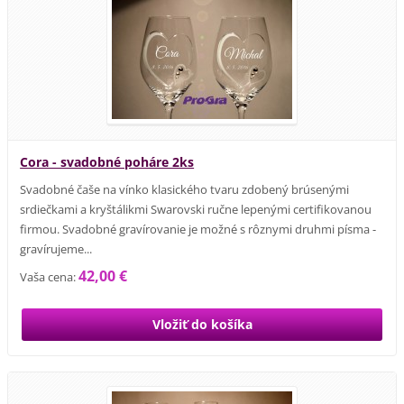
Cora - svadobné poháre 2ks
Svadobné čaše na vínko klasického tvaru zdobený brúsenými
srdiečkami a kryštálikmi Swarovski ručne lepenými certifikovanou
firmou. Svadobné gravírovanie je možné s rôznymi druhmi písma -
gravírujeme...
42,00 €
Vaša cena: