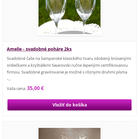
Amelie - svadobné poháre 2ks
Svadobné čaše na šampanské klasického tvaru zdobený brúsenými
srdiečkami a kryštálikmi Swarovski ručne lepenými certifikovanou
firmou. Svadobné gravírovanie je možné s rôznymi druhmi písma
-...
35,00 €
Vaša cena: