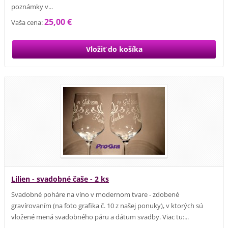
poznámky v...
25,00 €
Vaša cena:
Lilien - svadobné čaše - 2 ks
Svadobné poháre na víno v modernom tvare - zdobené
gravírovaním (na foto grafika č. 10 z našej ponuky), v ktorých sú
vložené mená svadobného páru a dátum svadby. Viac tu:...