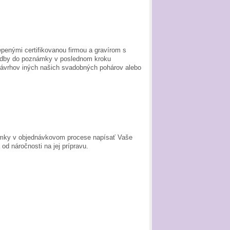
penými certifikovanou firmou a gravírom s
adby do poznámky v poslednom kroku
 návrhov iných našich svadobných pohárov alebo
ámky v objednávkovom procese napísať Vaše
d náročnosti na jej prípravu.