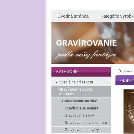
Úvodná stránka
Kategórie výrob
Úvodná st
KATEGÓRIE
Gabrie
Špeciálne príležitosti
Gravírovanie podľa
materiálu
Gravírovanie na sklo
Gravírované poháre
Gravírované šálky
Gravírované pivné poháre
Gravírovanie na vázy