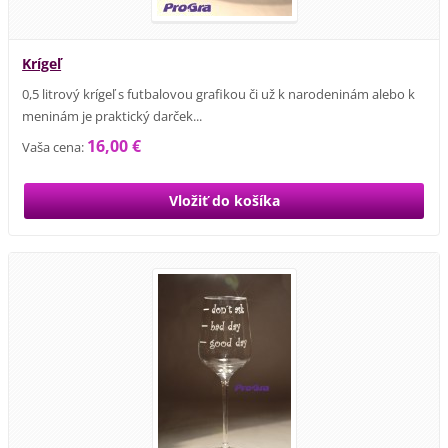
Krígeľ
0,5 litrový krígeľ s futbalovou grafikou či už k narodeninám alebo k
meninám je praktický darček...
16,00 €
Vaša cena: