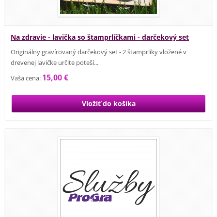
Na zdravie - lavička so štamprlíčkami - darčekový set
Originálny gravírovaný darčekový set - 2 štamprlíky vložené v
drevenej lavičke určite poteší...
15,00 €
Vaša cena: