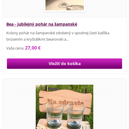
Bea - jubilejný pohár na šampanské
Krásny pohár na šampanské zdobený v spodnej časti kalíška
brúsením a kryštálikmi Swarovski a...
27,00 €
Vaša cena: