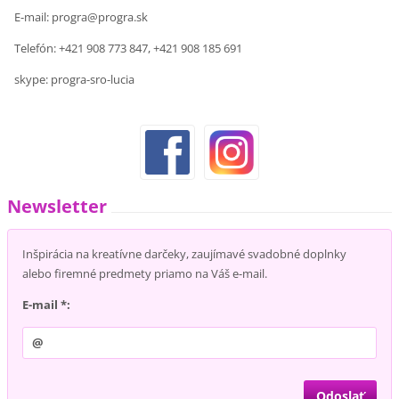
E-mail: progra@progra.sk
Telefón: +421 908 773 847, +421 908 185 691
skype: progra-sro-lucia
Newsletter
Inšpirácia na kreatívne darčeky, zaujímavé svadobné doplnky
alebo firemné predmety priamo na Váš e-mail.
E-mail *: