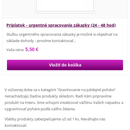
Príplatok - urgentné spracovanie zákazky (24 - 48 hod)
Službu urgentného spracovania zákazky je možné si objednať na
základe dohody - prosíme kontaktovať...
5,50 €
Vaša cena:
V súčasnej dobe sa v kategórii "Gravírovanie na jubilejné poháre"
nenachádzajú žiadne produkty skladom. Radi Vám pripravíme
produkt na mieru. Sme schopní zrealizovať väčšinu Vašich nápadov a
vygravírovať poháre podľa vášho želania.
Všetky produkty zabezpečujeme už od 1 ks. Neváhajte nás
kontaktovať: