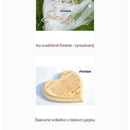
Na svadobné fotenie - vyrezávaný
nápis podľa priania
Ďakovné srdiečko v českom jazyku