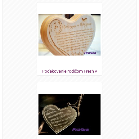
Poďakovanie rodičom Fresh v
maďarskom jazyku