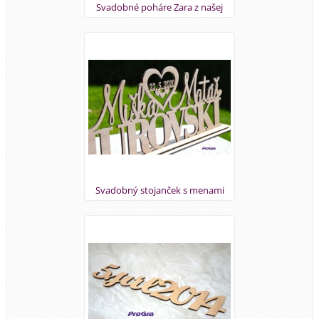
Svadobné poháre Zara z našej
ponuky
Svadobný stojanček s menami
podľa priania zákazníčky