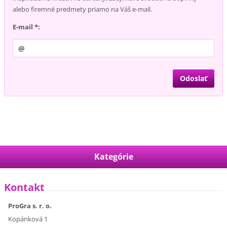
alebo firemné predmety priamo na Váš e-mail.
E-mail *:
Kategórie
Kontakt
ProGra s. r. o.
Kopánková 1