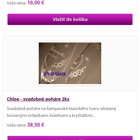
16,00 €
Vaša cena:
Chloe - svadobné poháre 2ks
Svadobné poháre na šampanské klasického tvaru zdobený
brúsenými srdiečkami, kvietkami a kryštálikmi...
38,50 €
Vaša cena: