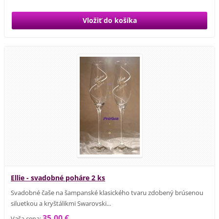
Ellie - svadobné poháre 2 ks
Svadobné čaše na šampanské klasického tvaru zdobený brúsenou
siluetkou a kryštálikmi Swarovski...
35,00 €
Vaša cena: