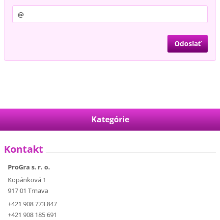
Kategórie
Kontakt
ProGra s. r. o.
Kopánková 1
917 01 Trnava
+421 908 773 847
+421 908 185 691