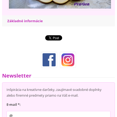
Základné informácie
Newsletter
Inšpirácia na kreatívne darčeky, zaujímavé svadobné doplnky
alebo firemné predmety priamo na Váš e-mail.
E-mail *: