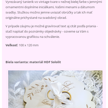
Vyrezávaný tanierik vo vintage tvare v nežnej bielej farbe s jemnými
ornamentmi doplníme iniciálkami, Vašimi menami a dátumom
svadby. Stužkou možno jemne uviazať obrúčky a tak ich mať
originálne prichystané na svadobný obrad.
V prípade záujmu je možné gravírovať text aj citát podľa priania -
stačí napísať do poznámky objednávky - ozveme sa Vám s
vypracovanou grafikou na schválenie.
Veľkosť:
100 x 120 mm
Biela varianta: materiál HDF Sololit