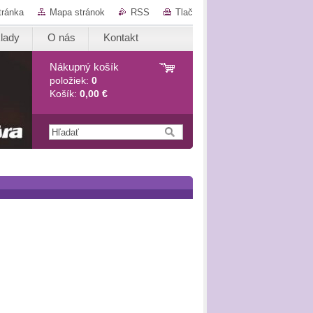
tránka
Mapa stránok
RSS
Tlač
lady
O nás
Kontakt
Nákupný košík
položiek:
0
Košík:
0,00 €