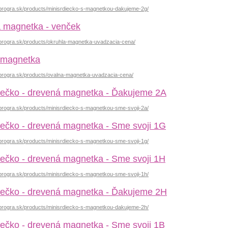
.progra.sk/products/minisrdiecko-s-magnetkou-dakujeme-2g/
 magnetka - venček
.progra.sk/products/okruhla-magnetka-uvadzacia-cena/
 magnetka
.progra.sk/products/ovalna-magnetka-uvadzacia-cena/
iečko - drevená magnetka - Ďakujeme 2A
progra.sk/products/minisrdiecko-s-magnetkou-sme-svoji-2a/
iečko - drevená magnetka - Sme svoji 1G
progra.sk/products/minisrdiecko-s-magnetkou-sme-svoji-1g/
iečko - drevená magnetka - Sme svoji 1H
progra.sk/products/minisrdiecko-s-magnetkou-sme-svoji-1h/
iečko - drevená magnetka - Ďakujeme 2H
.progra.sk/products/minisrdiecko-s-magnetkou-dakujeme-2h/
iečko - drevená magnetka - Sme svoji 1B