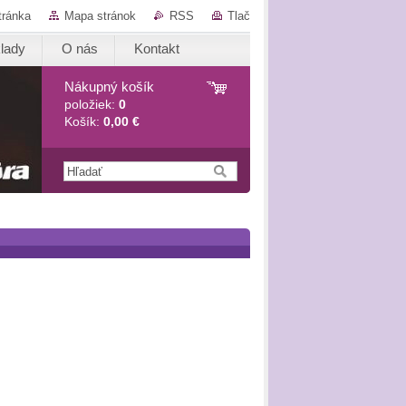
tránka
Mapa stránok
RSS
Tlač
lady
O nás
Kontakt
Nákupný košík
položiek:
0
Košík:
0,00 €