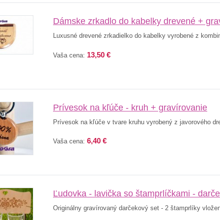
Dámske zrkadlo do kabelky drevené + gra
Luxusné drevené zrkadielko do kabelky vyrobené z kombin
13,50 €
Vaša cena:
Prívesok na kľúče - kruh + gravírovanie
Prívesok na kľúče v tvare kruhu vyrobený z javorového dr
6,40 €
Vaša cena:
Ľudovka - lavička so štamprlíčkami - darč
Originálny gravírovaný darčekový set - 2 štamprlíky vložené