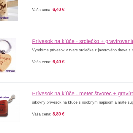
6,40 €
Vaša cena:
Prívesok na kľúče - srdiečko + gravírovani
Vyrobíme prívesok v tvare srdiečka z javorového dreva s
6,40 €
Vaša cena:
Prívesok na kľúče - meter štvorec + gravír
šikovný prívesok na kľúče s osobným nápisom a máte super
8,80 €
Vaša cena: