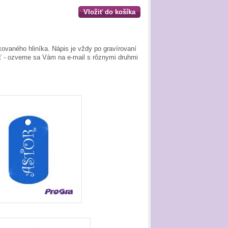
Vložiť do košíka
ovaného hliníka. Nápis je vždy po gravírovaní
ať - ozveme sa Vám na e-mail s rôznymi druhmi