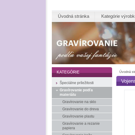
Úvodná stránka
Kategórie výrob
Úvodná st
KATEGÓRIE
Vojen
Špeciálne príležitosti
Gravírovanie podľa
materiálu
Gravírovanie na sklo
Gravírovanie do dreva
Gravírovanie plastu
Gravírovanie a rezanie
papiera