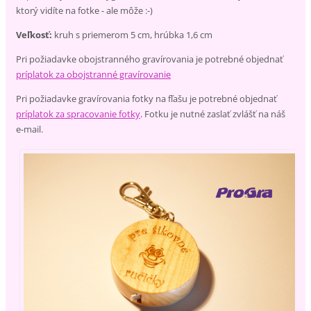
ktorý vidíte na fotke - ale môže :-)
Veľkosť:
kruh s priemerom 5 cm, hrúbka 1,6 cm
Pri požiadavke obojstranného gravírovania je potrebné objednať
príplatok za obojstranné gravírovanie
Pri požiadavke gravírovania fotky na fľašu je potrebné objednať
príplatok za spracovanie fotky
. Fotku je nutné zaslať zvlášť na náš
e-mail.