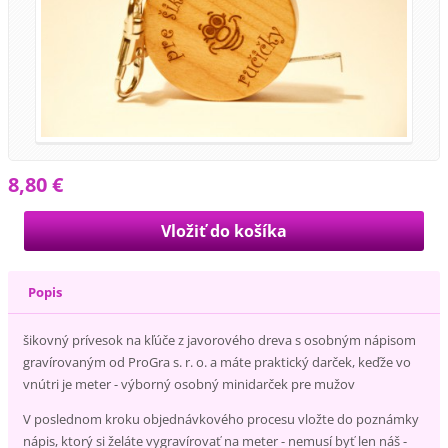
8,80 €
Popis
šikovný prívesok na kľúče z javorového dreva s osobným nápisom
gravírovaným od ProGra s. r. o. a máte praktický darček, keďže vo
vnútri je meter - výborný osobný minidarček pre mužov
V poslednom kroku objednávkového procesu vložte do poznámky
nápis, ktorý si želáte vygravírovať na meter - nemusí byť len náš -