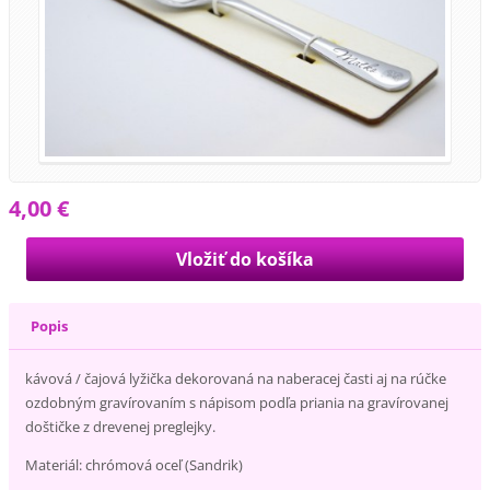
4,00 €
Popis
kávová / čajová lyžička dekorovaná na naberacej časti aj na rúčke
ozdobným gravírovaním s nápisom podľa priania na gravírovanej
doštičke z drevenej preglejky.
Materiál: chrómová oceľ (Sandrik)