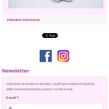
Základné informácie
Newsletter
Inšpirácia na kreatívne darčeky, zaujímavé svadobné doplnky
alebo firemné predmety priamo na Váš e-mail.
E-mail *: