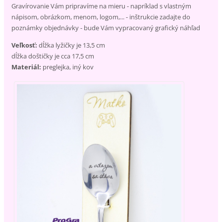
Gravírovanie Vám pripravíme na mieru - napríklad s vlastným
nápisom, obrázkom, menom, logom,... - inštrukcie zadajte do
poznámky objednávky - bude Vám vypracovaný grafický náhľad
Veľkosť:
dĺžka lyžičky je 13,5 cm
dĺžka doštičky je cca 17,5 cm
Materiál:
preglejka, iný kov