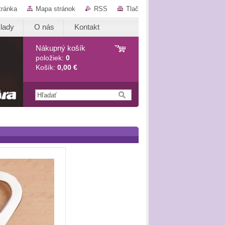
tránka
Mapa stránok
RSS
Tlač
lady
O nás
Kontakt
Nákupný košík
položiek:
0
Košík:
0,00 €