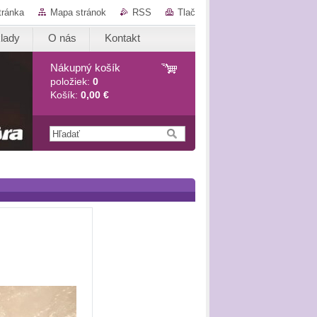
tránka
Mapa stránok
RSS
Tlač
lady
O nás
Kontakt
Nákupný košík
položiek:
0
Košík:
0,00 €