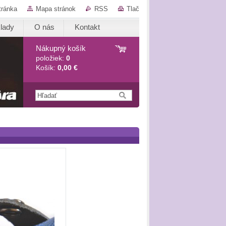
tránka
Mapa stránok
RSS
Tlač
lady
O nás
Kontakt
Nákupný košík
položiek:
0
Košík:
0,00 €